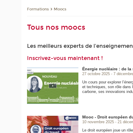
Formations
Moocs
Tous nos moocs
Les meilleurs experts de l'enseignement
Inscrivez-vous maintenant !
Énergie nucléaire : de la 
27 octobre 2025
7 décembr
Un cours pour explorer l’éner
et techniques, son rôle dans l
carbone, ses innovations indus
Mooc - Droit européen du
10 novembre 2025
21 déce
Le droit européen joue un rôle 