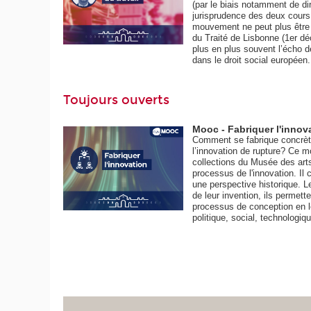
(par le biais notamment de di
jurisprudence des deux cour
mouvement ne peut plus être i
du Traité de Lisbonne (1er d
plus en plus souvent l’écho d
dans le droit social européen.
Toujours ouverts
Mooc - Fabriquer l'innov
Comment se fabrique concrètem
l’innovation de rupture? Ce 
collections du Musée des arts
processus de l'innovation. Il 
une perspective historique. L
de leur invention, ils permett
processus de conception en l
politique, social, technologiq