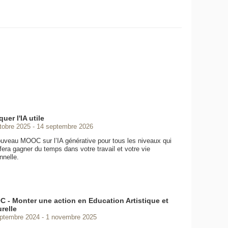
quer l'IA utile
tobre 2025
14 septembre 2026
uveau MOOC sur l’IA générative pour tous les niveaux qui
fera gagner du temps dans votre travail et votre vie
nnelle.
 - Monter une action en Education Artistique et
relle
ptembre 2024
1 novembre 2025