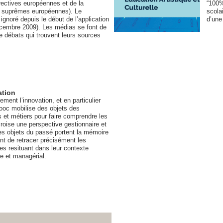
rectives européennes et de la
“100%
s suprêmes européennes). Le
scola
gnoré depuis le début de l’application
d’une
écembre 2009). Les médias se font de
e débats qui trouvent leurs sources
ation
ent l’innovation, et en particulier
mooc mobilise des objets des
 et métiers pour faire comprendre les
croise une perspective gestionnaire et
es objets du passé portent la mémoire
ent de retracer précisément les
es resituant dans leur contexte
ue et managérial.