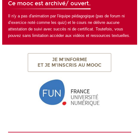
Ce mooc est archivé/ ouvert.
Il n'y a pas d'animation par l'équipe pédagogique (pas de forum ni
d’exercice noté comme les quiz) et le cours ne délivre aucune
attestation de suivi avec succès ni de certificat. Toutefois, vous
pouvez sans limitation accéder aux vidéos et ressources textuelles.
JE M'INFORME
ET JE M'INSCRIS AU MOOC