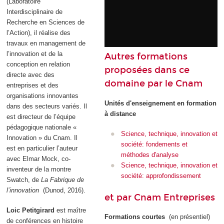
(Laboratoire
Interdisciplinaire de
Recherche en Sciences de
l’Action), il réalise des
travaux en management de
l’innovation et de la
Autres formations
conception en relation
proposées dans ce
directe avec des
domaine par le Cnam
entreprises et des
organisations innovantes
Unité
s d'enseignement en formation
dans des secteurs variés. Il
à distance
est directeur de l’équipe
pédagogique nationale «
Science, technique, innovation et
Innovation » du Cnam. Il
société: fondements et
est en particulier l’auteur
méthodes d'analyse
avec Elmar Mock, co-
Science, technique, innovation et
inventeur de la montre
société: approfondissement
Swatch, de
La Fabrique de
l’innovation
(Dunod, 2016).
et par Cnam Entreprises
Loic Petitgirard
est maître
Formations courtes
(en présentiel)
de conférences en histoire