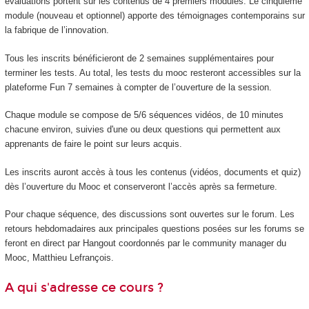
évaluations portent sur les contenus de 4 premiers modules. Le cinquième
module (nouveau et optionnel) apporte des témoignages contemporains sur
la fabrique de l’innovation.
Tous les inscrits bénéficieront de 2 semaines supplémentaires pour
terminer les tests. Au total, les tests du mooc resteront accessibles sur la
plateforme Fun 7 semaines à compter de l’ouverture de la session.
Chaque module se compose de 5/6 séquences vidéos, de 10 minutes
chacune environ, suivies d'une ou deux questions qui permettent aux
apprenants de faire le point sur leurs acquis.
Les inscrits auront accès à tous les contenus (vidéos, documents et quiz)
dès l’ouverture du Mooc et conserveront l’accès après sa fermeture.
Pour chaque séquence, des discussions sont ouvertes sur le forum. Les
retours hebdomadaires aux principales questions posées sur les forums se
feront en direct par Hangout coordonnés par le community manager du
Mooc, Matthieu Lefrançois.
A qui s'adresse ce cours ?