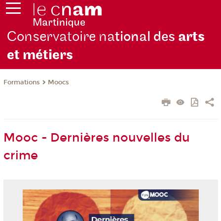
Conservatoire na
tional des
arts
et métiers
Formations
Moocs
Mooc - Dernières nouvelles du
crime