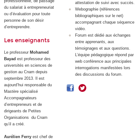
professionnelle, de passage
attestation de suivi avec succès.
du salariat à entrepreneuriat
Webographie (références
ou d’évaluation pour toute
bibliographiques sur le net)
personne de son désir
accompagnant chaque séquence
d’entreprendre.
vidéo.
Forum est dédié aux échanges
Les enseignants
entre apprenants, aux
témoignages et aux questions.
Le professeur
Mohamed
L’équipe pédagogique répond par
Bayad
est professeur des
web conférence aux principales
universités en sciences de
interrogations manifestées lors
gestion au Cnam depuis
des discussions du forum.
septembre 2013. Il est
aujourd’hui responsable du
Mastère spécialisé
Accompagnateurs
d’entrepreneurs et de
dirigeants de Petites
Organisations du Cnam
qu’il a créé.
Aurélien Ferry
est chef de