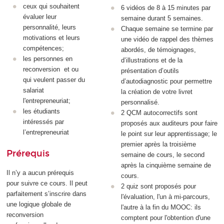
ceux qui souhaitent
6 vidéos de 8 à 15 minutes par
évaluer leur
semaine durant 5 semaines.
personnalité, leurs
Chaque semaine se termine par
motivations et leurs
une vidéo de rappel des thèmes
compétences;
abordés, de témoignages,
les personnes en
d’illustrations et de la
reconversion et ou
présentation d’outils
qui veulent passer du
d’autodiagnostic pour permettre
salariat
la création de votre livret
l'entrepreneuriat;
personnalisé.
les étudiants
2 QCM autocorrectifs sont
intéressés par
proposés aux auditeurs pour faire
l’entrepreneuriat
le point sur leur apprentissage; le
premier après la troisième
Prérequis
semaine de cours, le second
après la cinquième semaine de
Il n’y a aucun prérequis
cours.
pour suivre ce cours. Il peut
2 quiz sont proposés pour
parfaitement s’inscrire dans
l'évaluation, l'un à mi-parcours,
une logique globale de
l'autre à la fin du MOOC: ils
reconversion
comptent pour l'obtention d'une