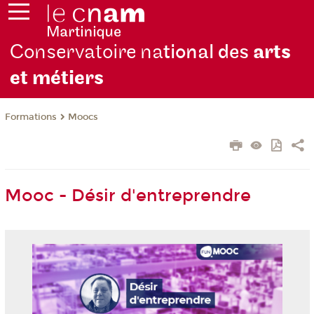
Conservatoire na
tional des
arts
et métiers
Formations
Moocs
Mooc - Désir d'entreprendre