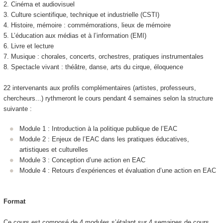
2. Cinéma et audiovisuel
3. Culture scientifique, technique et industrielle (CSTI)
4. Histoire, mémoire : commémorations, lieux de mémoire
5. L’éducation aux médias et à l’information (EMI)
6. Livre et lecture
7. Musique : chorales, concerts, orchestres, pratiques instrumentales
8. Spectacle vivant : théâtre, danse, arts du cirque, éloquence
22 intervenants aux profils complémentaires (artistes, professeurs,
chercheurs...) rythmeront le cours pendant 4 semaines selon la structure
suivante :
Module 1 : Introduction à la politique publique de l’EAC
Module 2 : Enjeux de l’EAC dans les pratiques éducatives,
artistiques et culturelles
Module 3 : Conception d’une action en EAC
Module 4 : Retours d’expériences et évaluation d’une action en EAC
Format
Ce cours est composé de 4 modules s’étalant sur 4 semaines de cours.