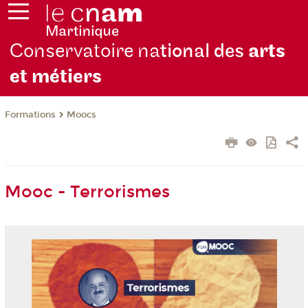
Conservatoire na
tional des
arts
et métiers
Formations
Moocs
Mooc - Terrorismes