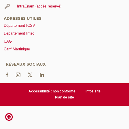
IntraCnam (accès réservé)
ADRESSES UTILES
Département ICSV
Département Intec
UAG
Carif Martinique
RÉSEAUX SOCIAUX
Accessibilité : non conforme
Infos site
Plan de site