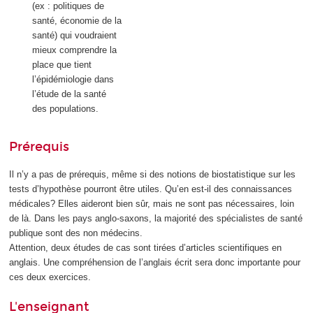
(ex : politiques de
santé, économie de la
santé) qui voudraient
mieux comprendre la
place que tient
l’épidémiologie dans
l’étude de la santé
des populations.
Prérequis
Il n’y a pas de prérequis, même si des notions de biostatistique sur les
tests d’hypothèse pourront être utiles. Qu’en est-il des connaissances
médicales? Elles aideront bien sûr, mais ne sont pas nécessaires, loin
de là. Dans les pays anglo-saxons, la majorité des spécialistes de santé
publique sont des non médecins.
Attention, deux études de cas sont tirées d’articles scientifiques en
anglais. Une compréhension de l’anglais écrit sera donc importante pour
ces deux exercices.
L'enseignant