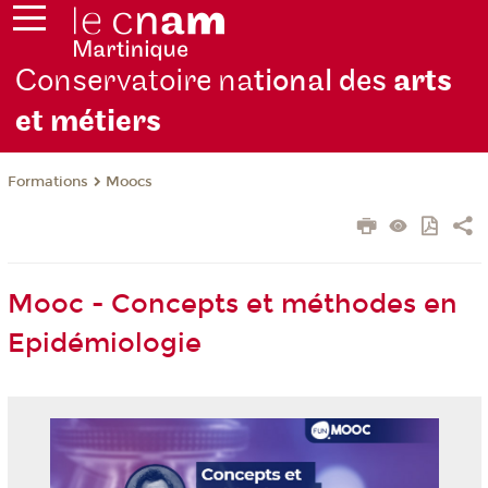
Conservatoire na
tional des
arts
et métiers
Formations
Moocs
Mooc - Concepts et méthodes en
Epidémiologie