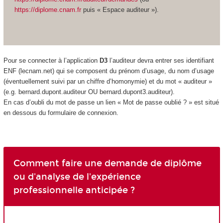
https://diplome.cnam.fr
puis « Espace auditeur »).
Pour se connecter à l’application
D3
l’auditeur devra entrer ses identifiant
ENF (lecnam.net) qui se composent du prénom d’usage, du nom d’usage
(éventuellement suivi par un chiffre d’homonymie) et du mot « auditeur »
(e.g. bernard.dupont.auditeur OU bernard.dupont3.auditeur).
En cas d’oubli du mot de passe un lien « Mot de passe oublié ? » est situé
en dessous du formulaire de connexion.
Comment faire une demande de diplôme
ou d'analyse de l'expérience
professionnelle anticipée ?