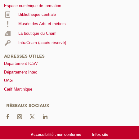
Espace numérique de formation
Bibliothèque centrale
Musée des Arts et métiers
La boutique du Cnam
IntraCnam (accès réservé)
ADRESSES UTILES
Département ICSV
Département Intec
UAG
Carif Martinique
RÉSEAUX SOCIAUX
Accessibilité : non conforme
Infos site