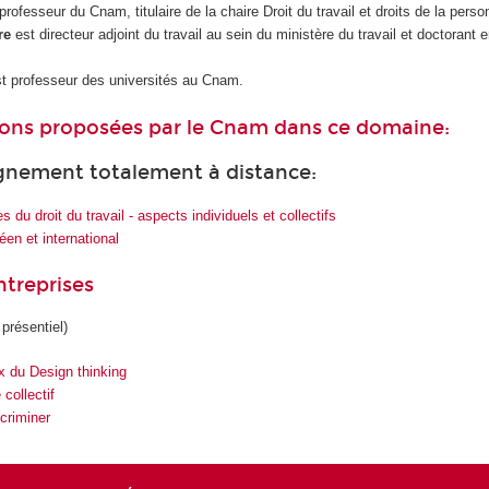
professeur du Cnam, titulaire de la chaire Droit du travail et droits de la perso
re
est directeur adjoint du travail au sein du ministère du travail et doctorant e
t professeur des universités au Cnam.
ions proposées par le Cnam dans ce domaine:
ignement totalement à distance:
es du droit du travail - aspects individuels et collectifs
éen et international
treprises
 présentiel)
 du Design thinking
 collectif
criminer