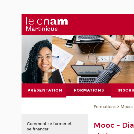
PRÉSENTATION
FORMATIONS
INSCRI
Formations
Moocs
Mooc - Dial
Comment se former et
se financer