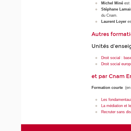
Michel Miné
est 
Stéphane Lamai
du Cnam.
Laurent Loyer
es
Autres format
Unités d'ense
Droit social : bas
Droit social europ
et par Cnam En
Formation courte
(en
Les fondamentaux
La médiation et le
Recruter sans dis