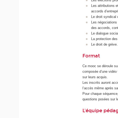
Les élections pro
Les attributions 
accords d’entrepr
Le droit syndical 
Les négociations 
des accords, cont
Le dialogue social
La protection des
Le droit de grève.
Format
Ce mooc se déroule su
composée d’une vidéo v
sur leurs acquis.
Les inscrits auront ac
l’accès même après sa
Pour chaque séquence, 
questions posées sur le
L'équipe péda