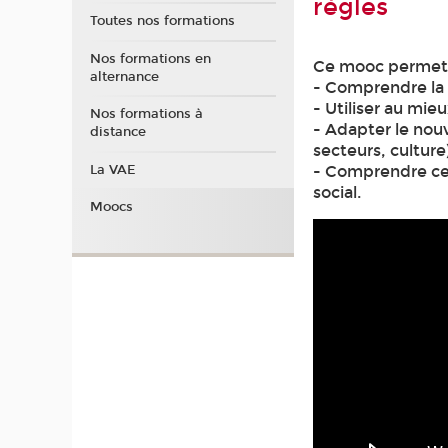
règles
Toutes nos formations
Nos formations en
Ce mooc permet d
alternance
- Comprendre la n
- Utiliser au mieu
Nos formations à
- Adapter le nouv
distance
secteurs, cultur
La VAE
- Comprendre ce 
social.
Moocs