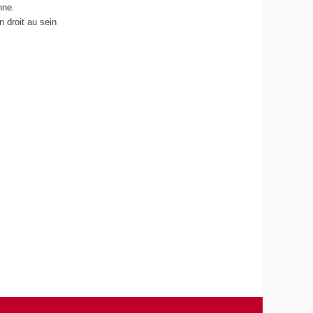
nne.
n droit au sein