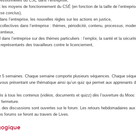
fessionnelles du CSÉ dans l’entreprise,
et les moyens de fonctionnement du CSÉ (en fonction de la taille de l’entrepris
ise conclus),
dans l’entreprise, les nouvelles règles sur les actions en justice,
collectives dans l’entreprise : thèmes, périodicité, contenu, processus, modes
entieux,
 dans l’entreprise sur des thèmes particuliers : l’emploi, la santé et la sécur
 représentants des travailleurs contre le licenciement,
r 5 semaines. Chaque semaine comporte plusieurs séquences. Chaque séqu
ous présentant une thématique ainsi qu’un quiz qui permet aux apprenants de 
cès à tous les contenus (vidéos, documents et quizz) dès l’ouverture du Mooc
 fermeture.
des discussions sont ouvertes sur le forum. Les retours hebdomadaires aux 
s forums se feront au travers de Lives.
gogique