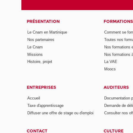
PRÉSENTATION
FORMATIONS
Le Cnam en Martinique
Comment se form
Nos partenaires
Toutes nos form
Le Cnam
Nos formations e
Missions
Nos formations à
Histoire, projet
La VAE
Moocs
ENTREPRISES
AUDITEURS
Accueil
Documentation p
Taxe d'apprentissage
Demande de déli
Diffuser une offre de stage ou d'emploi
Consulter nos of
CONTACT
CULTURE