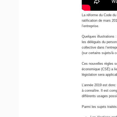
La réforme du Code du 
ratification de mars 20
l’entreprise.
Quelques illustrations 
les délégués du person
collective dans l’entrep
(sur certains sujets/à c
Ces nouvelles règles so
économique (CSÉ) a lie
législation sera applica
L’année 2019 est donc 
à connaître. Il est com
différents usages possi
Parmi les sujets traités