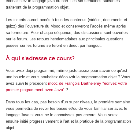
connaissiez le langage java ou non. Les six semaines suivantes
traiteront de la programmation objet.
Les inscrits auront accès à tous les contenus (vidéos, documents et
quizz) dès l’ouverture du Mooc et conserveront l’accès même après
sa fermeture. Pour chaque séquence, des discussions sont ouvertes
sur le forum. Les retours hebdomadaires aux principales questions
posées sur les forums se feront en direct par hangout.
À qui s'adresse ce cours?
Vous avez déjà programmé, même juste assez pour savoir ce qu'est
une boucle et vous souhaitez découvrir la programmation objet ? Vous
avez suivi le précédent
mooc de François Barthélemy "écrivez votre
premier programment avec Java"
?
Dans tous les cas, pas besoin d'un super niveau, la première semaine
vous permettra de revoir les bases et/ou de vous familiariser avec le
langage Java si vous ne le connaissez pas encore. Vous serez
ensuite initié progressivement à l'art et la pratique de la programmation
objet.