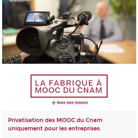
tous nos moocs
Privatisation des MOOC du Cnam
uniquement pour les entreprises