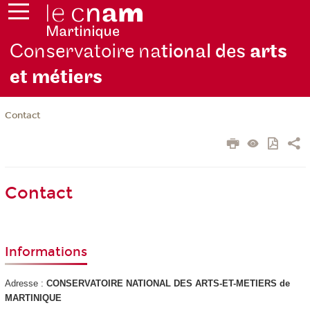
Conservatoire na
tional des
arts
et métiers
Contact
Contact
Informations
Adresse :
CONSERVATOIRE NATIONAL DES ARTS-ET-METIERS de
MARTINIQUE