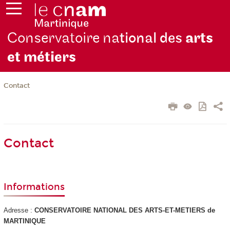
Conservatoire na
tional des
arts
et métiers
Contact
Contact
Informations
Adresse :
CONSERVATOIRE NATIONAL DES ARTS-ET-METIERS de
MARTINIQUE