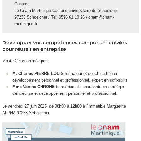
Contact
Le Cnam Martinique Campus universitaire de Schoelcher
97233 Schoelcher / Tel: 0596 61 10 26 / cnam@cnam-
martinique.fr
Développer vos compétences comportementales
pour réussir en entreprise
MasterClass animée par :
M. Charles PIERRE-LOUIS
formateur et coach certifié en
développement personnel et professionnel, expert en soft-skills
Mme Vanina CHRONE
formatrice et consultante en stratégie
d'entreprise et développement personnel et professionnel.
Le vendredi 27 juin 2025 de 08h00 à 12h00 à l'immeuble Marguerite
ALPHA 97233 Schoelcher.