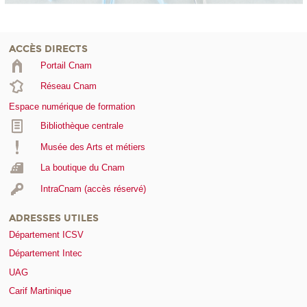
ACCÈS DIRECTS
Portail Cnam
Réseau Cnam
Espace numérique de formation
Bibliothèque centrale
Musée des Arts et métiers
La boutique du Cnam
IntraCnam (accès réservé)
ADRESSES UTILES
Département ICSV
Département Intec
UAG
Carif Martinique