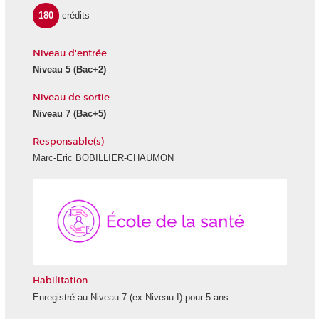
180
crédits
Niveau d'entrée
Niveau 5 (Bac+2)
Niveau de sortie
Niveau 7 (Bac+5)
Responsable(s)
Marc-Eric BOBILLIER-CHAUMON
École
de
la
Santé
Habilitation
Enregistré au Niveau 7 (ex Niveau I) pour 5 ans.