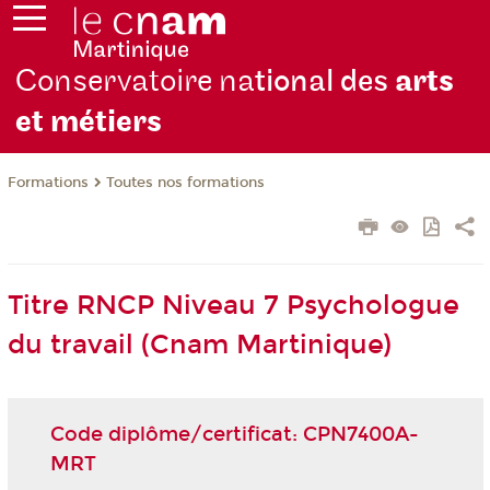
Conservatoire na
tional des
arts
et métiers
Formations
Toutes nos formations
Titre RNCP Niveau 7 Psychologue
du travail (Cnam Martinique)
Code diplôme/certificat: CPN7400A-
MRT