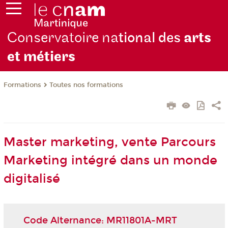
Conservatoire na
tional des
arts
et métiers
Formations
Toutes nos formations
Master marketing, vente Parcours
Marketing intégré dans un monde
digitalisé
Code Alternance: MR11801A-MRT