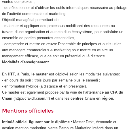
ventes complexes ;
- de sélectionner et d’utiliser les outils informatiques nécessaire au pilotage
de l’activité commerciale et marketing.
Objectif managérial permettant de:
- maitriser et appliquer des processus mobilisant des ressources au
travers d’une organisation et au sein d’un écosystème, pour satisfaire un
ensemble de parties prenantes essentielles,
- comprendre et mettre en œuvre l'ensemble de principes et outils utiles
aux managers commerciaux & marketing pour mettre en œuvre un
management efficace, que ce soit en présentiel ou à distance.
Modalités d'enseignement.
En
HTT
, à Paris,
le master
est déployé selon les modalités suivantes:
- en cours du soir : trois jours par semaine plus le samedi ;
- en formation hybride (à distance et en présentiel).
Ce master est également proposé par la voie de
l'alternance au CFA du
Cnam
(http://cfa-idf.cnam.fr)
et
dans les
centres Cnam en région.
Mentions officielles
Intitulé officiel figurant sur le diplôme :
Master Droit, économie et
gestion mention marketing, vente Parcours Marketing intégré dans un