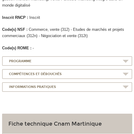
monde digitalisé
Inscrit RNCP :
Inscrit
Code(s) NSF :
Commerce, vente (312) - Etudes de marchés et projets
commerciaux (312n) - Négociation et vente (312t)
Code(s) ROME :
-
PROGRAMME
COMPÉTENCES ET DÉBOUCHÉS
INFORMATIONS PRATIQUES
Fiche technique Cnam Martinique