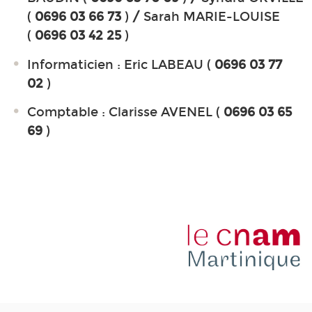
(
0696 03 66 73
)
/
Sarah MARIE-LOUISE
(
0696 03 42 25
)
Informaticien : Eric LABEAU (
0696 03 77
02
)
Comptable : Clarisse AVENEL (
0696 03 65
69
)