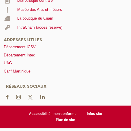
Bibliothèque centrale
Musée des Arts et métiers
La boutique du Cnam
IntraCnam (accès réservé)
ADRESSES UTILES
Département ICSV
Département Intec
UAG
Carif Martinique
RÉSEAUX SOCIAUX
Accessibilité : non conforme
Infos site
Plan de site