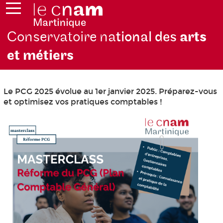
Conservatoire na
tional des
arts
et métiers
Le PCG 2025 évolue au 1er janvier 2025. Préparez-vous
et optimisez vos pratiques comptables !