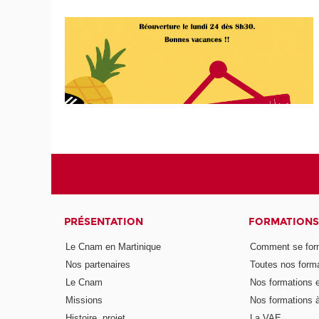
PRÉSENTATION
FORMATIONS
Le Cnam en Martinique
Comment se form
Nos partenaires
Toutes nos form
Le Cnam
Nos formations e
Missions
Nos formations à
Histoire, projet
La VAE