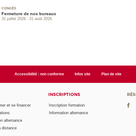
CONGÉS
Fermeture de nos bureaux
31 juillet 2026
31 août 2026
Accessibilité : non conforme
Infos site
Plan de site
INSCRIPTIONS
RÉS
er et se financer
Inscription formation
ations
Information alternance
n alternance
 distance