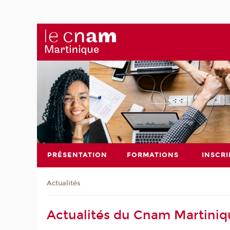
PRÉSENTATION
FORMATIONS
INSCRI
Actualités
Actualités du Cnam Martiniq