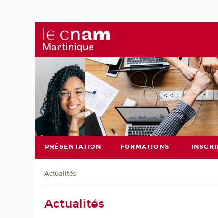
PRÉSENTATION
FORMATIONS
INSCRI
Actualités
Actualités