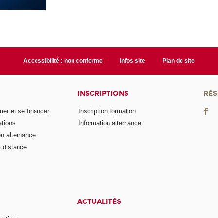
Accessibilité : non conforme
Infos site
Plan de site
INSCRIPTIONS
RÉS
er et se financer
Inscription formation
ations
Information alternance
n alternance
 distance
ACTUALITÉS