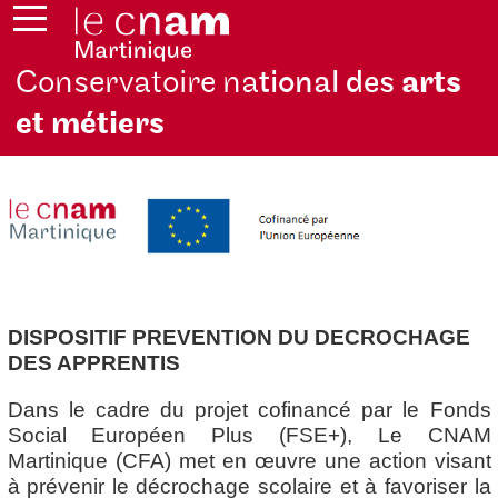
Conservatoire na
tional des
arts
et métiers
DISPOSITIF PREVENTION DU DECROCHAGE
DES APPRENTIS
Dans le cadre du projet cofinancé par le Fonds
Social Européen Plus (FSE+), Le CNAM
Martinique (CFA) met en œuvre une action visant
à prévenir le décrochage scolaire et à favoriser la